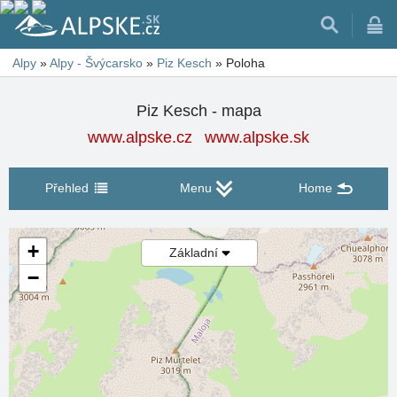
Alpy
»
Alpy - Švýcarsko
»
Piz Kesch
»
Poloha
Piz Kesch - mapa
www.alpske.cz
www.alpske.sk
Přehled
Menu
Home
+
Základní
−