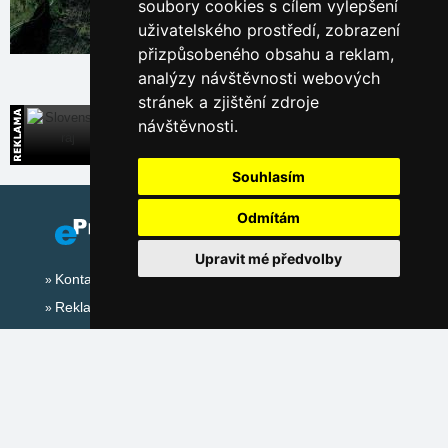
soubory cookies s cílem vylepšení
uživatelského prostředí, zobrazení
Leaflet
| © Ersi World Imagery
přizpůsobeného obsahu a reklam,
analýzy návštěvnosti webových
stránek a zjištění zdroje
návštěvnosti.
Slovenský ráj
Přímé kontakty na ubytování na Slovensku
Souhlasím
Odmítám
Upravit mé předvolby
Kontakt
Reklama
Sociální sítě: