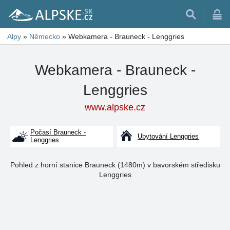
Alpy
»
Německo
»
Webkamera - Brauneck - Lenggries
Webkamera - Brauneck -
Lenggries
www.alpske.cz
Počasí Brauneck -
Ubytování Lenggries
Lenggries
Pohled z horní stanice Brauneck (1480m) v bavorském středisku
Lenggries