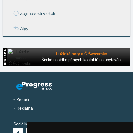
Zajímavosti v okolí
Alpy
Lužické hory a Č.Švýcarsko
Široká nabídka přímých kontaktů na ubytování
Kontakt
Reklama
Sociální sítě: