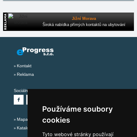
Jižní Morava
Široká nabídka přímých kontaktů na ubytování
Kontakt
Reklama
Sociální sítě:
Používáme soubory
cookies
Mapa serveru Alpy - Německo
Katalog ubytování
Tyto webové stránky používají