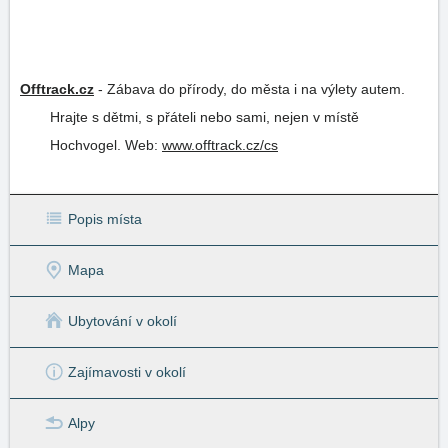
Offtrack.cz
-
Zábava do přírody, do města i na výlety autem.
Hrajte s dětmi, s přáteli nebo sami, nejen v místě
Hochvogel.
Web:
www.offtrack.cz/cs
Popis místa
Mapa
Ubytování v okolí
Zajímavosti v okolí
Alpy