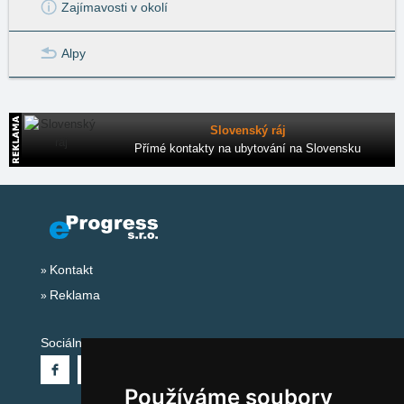
Zajímavosti v okolí
Alpy
Slovenský ráj
Přímé kontakty na ubytování na Slovensku
Kontakt
Reklama
Sociální sítě:
Používáme soubory