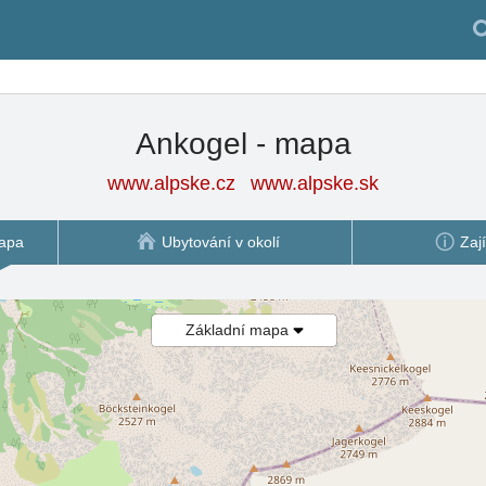
Ankogel - mapa
www.alpske.cz
www.alpske.sk
apa
Ubytování v okolí
Zaj
Základní mapa