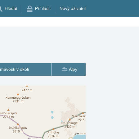
Hledat
Přihlásit
Nový uživatel
ímavosti v okolí
Alpy