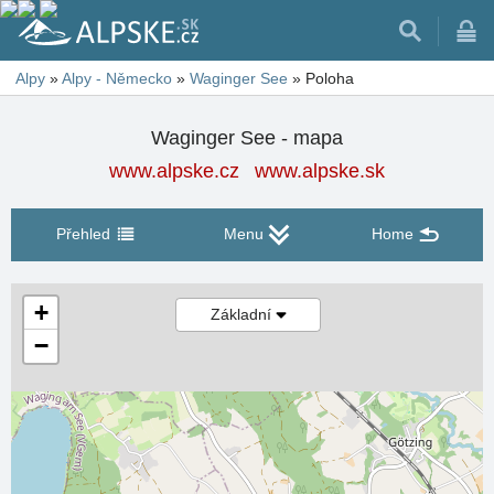
Alpy
»
Alpy - Německo
»
Waginger See
»
Poloha
Waginger See - mapa
www.alpske.cz
www.alpske.sk
Přehled
Menu
Home
+
Základní
−