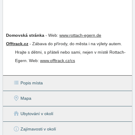
Domovská stránka
-
Web:
www.rottach-egern.de
Offtrack.cz
-
Zábava do přírody, do města i na výlety autem.
Hrajte s dětmi, s přáteli nebo sami, nejen v místě Rottach-
Egern.
Web:
www.offtrack.cz/cs
Popis místa
Mapa
Ubytování v okolí
Zajímavosti v okolí