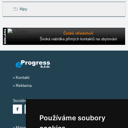
Alpy
České středohoří
Široká nabídka přímých kontaktů na ubytování
Kontakt
Reklama
Sociální sítě:
Používáme soubory
Mapa serveru Alpy - Německo