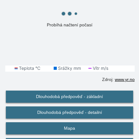
Probíhá načtení počasí
Zdroj:
www.yr.no
Dlouhodobá předpověď - základní
Dlouhodobá předpověď - detailní
Mapa