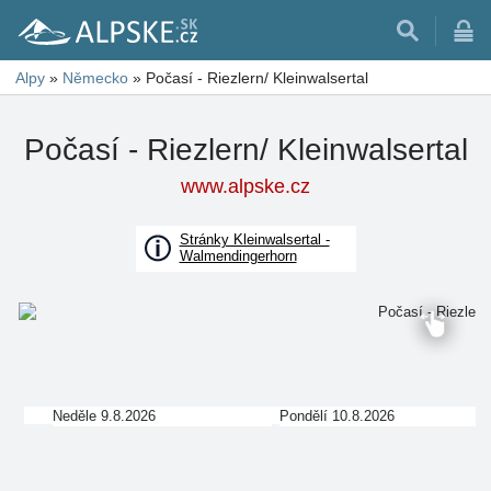
Alpy
»
Německo
»
Počasí - Riezlern/ Kleinwalsertal
Počasí - Riezlern/ Kleinwalsertal
www.alpske.cz
Stránky Kleinwalsertal -
Walmendingerhorn
Neděle 9.8.2026
Pondělí 10.8.2026