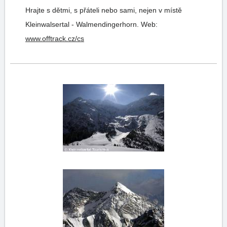
Hrajte s dětmi, s přáteli nebo sami, nejen v místě
Kleinwalsertal - Walmendingerhorn.
Web:
www.offtrack.cz/cs