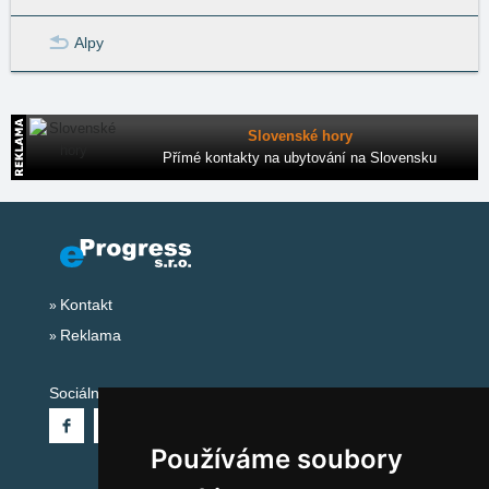
Alpy
Slovenské hory
Přímé kontakty na ubytování na Slovensku
Kontakt
Reklama
Sociální sítě:
Používáme soubory