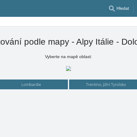
Hledat
ování podle mapy - Alpy Itálie - Dol
Vyberte na mapě oblast:
Lombardie
Trentino, Jižní Tyrolsko