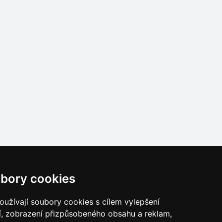
bory cookies
užívají soubory cookies s cílem vylepšení
í, zobrazení přizpůsobeného obsahu a reklam,