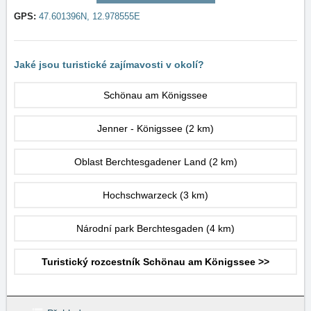
GPS:
47.601396N, 12.978555E
Jaké jsou turistické zajímavosti v okolí?
Schönau am Königssee
Jenner - Königssee
(2 km)
Oblast Berchtesgadener Land
(2 km)
Hochschwarzeck
(3 km)
Národní park Berchtesgaden
(4 km)
Turistický rozcestník Schönau am Königssee >>