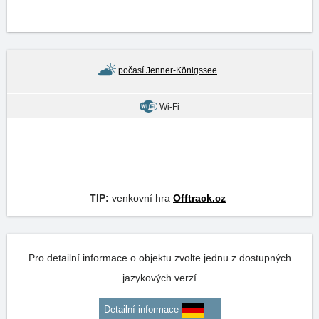
počasí Jenner-Königssee
Wi-Fi
TIP:
venkovní hra
Offtrack.cz
Pro detailní informace o objektu zvolte jednu z dostupných
jazykových verzí
Detailní informace