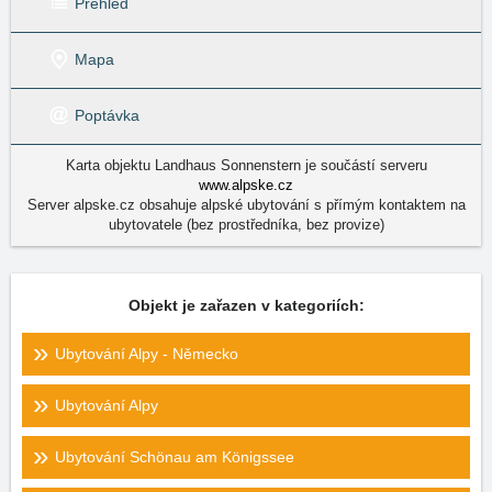
Přehled
Mapa
Poptávka
Karta objektu Landhaus Sonnenstern je součástí serveru
www.alpske.cz
Server alpske.cz obsahuje alpské ubytování s přímým kontaktem na
ubytovatele (bez prostředníka, bez provize)
Objekt je zařazen v kategoriích:
Ubytování Alpy - Německo
Ubytování Alpy
Ubytování Schönau am Königssee