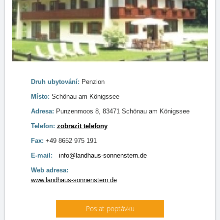
Druh ubytování:
Penzion
Místo:
Schönau am Königssee
Adresa:
Punzenmoos 8, 83471 Schönau am Königssee
Telefon:
zobrazit telefony
Fax:
+49 8652 975 191
E-mail:
info@landhaus-sonnenstern.de
Web adresa:
www.landhaus-sonnenstern.de
Poslat poptávku