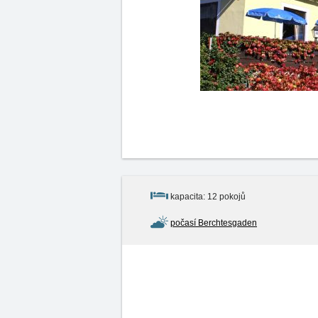
kapacita: 12 pokojů
počasí Berchtesgaden