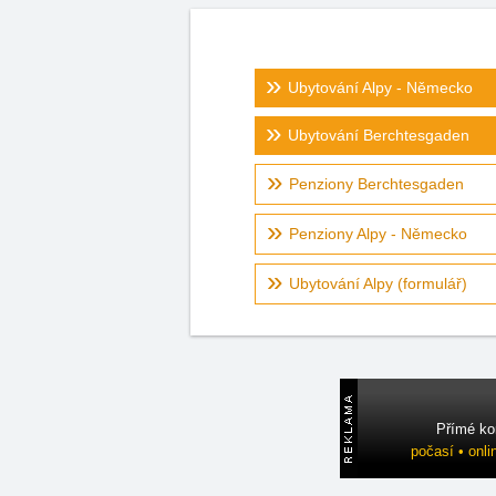
Ubytování Alpy - Německo
Ubytování Berchtesgaden
Penziony Berchtesgaden
Penziony Alpy - Německo
Ubytování Alpy (formulář)
Přímé ko
počasí • onli