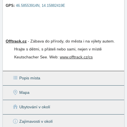
GPS:
46.58553914N, 14.15882419E
Offtrack.cz
-
Zábava do přírody, do města i na výlety autem.
Hrajte s dětmi, s přáteli nebo sami, nejen v místě
Keutschacher See.
Web:
www.offtrack.cz/cs
Popis místa
Mapa
Ubytování v okolí
Zajímavosti v okolí