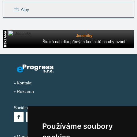
Alpy
Jeseníky
Široká nabídka přímých kontaktů na ubytování
Kontakt
Reklama
Sociální sítě:
Používáme soubory
Mapa serveru Alpy - Rakousko