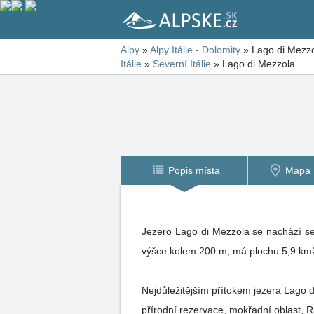
Alpy
»
Alpy Itálie - Dolomity
»
Lago di Mezz
Itálie
»
Severní Itálie
»
Lago di Mezzola
Popis místa
Mapa
Jezero Lago di Mezzola se nachází se
výšce kolem 200 m, má plochu 5,9 km
Nejdůležitějším přítokem jezera Lago 
přírodní rezervace, mokřadní oblast, 