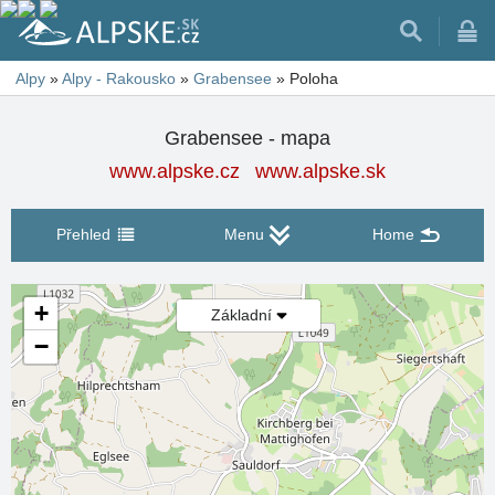
Alpy
»
Alpy - Rakousko
»
Grabensee
»
Poloha
Grabensee - mapa
www.alpske.cz
www.alpske.sk
Přehled
Menu
Home
+
Základní
−