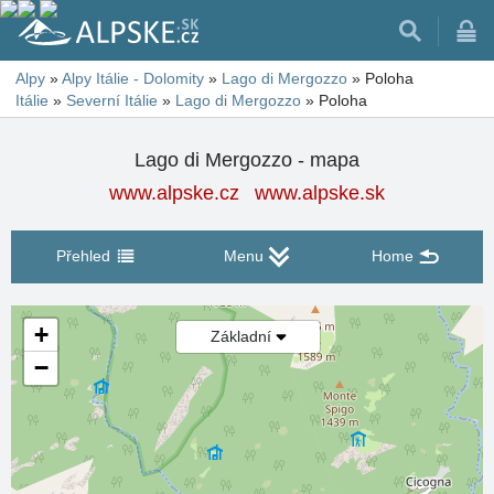
Alpy
»
Alpy Itálie - Dolomity
»
Lago di Mergozzo
»
Poloha
Itálie
»
Severní Itálie
»
Lago di Mergozzo
»
Poloha
Lago di Mergozzo - mapa
www.alpske.cz
www.alpske.sk
Přehled
Menu
Home
+
Základní
−