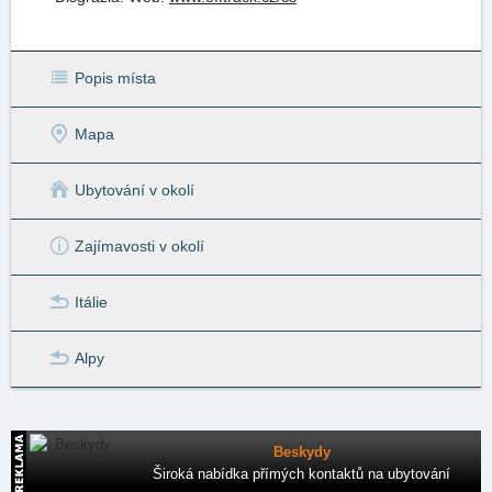
Popis místa
Mapa
Ubytování v okolí
Zajímavosti v okolí
Itálie
Alpy
Beskydy
Široká nabídka přímých kontaktů na ubytování