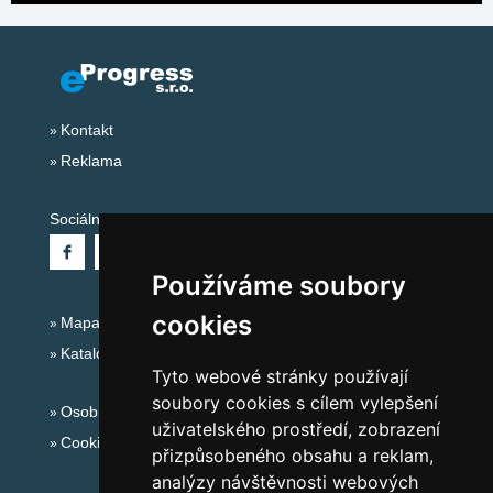
Kontakt
Reklama
Sociální sítě:
Používáme soubory
cookies
Mapa serveru Alpy Itálie - Dolomity
Katalog ubytování
Tyto webové stránky používají
soubory cookies s cílem vylepšení
Osobní údaje
uživatelského prostředí, zobrazení
Cookies
přizpůsobeného obsahu a reklam,
analýzy návštěvnosti webových