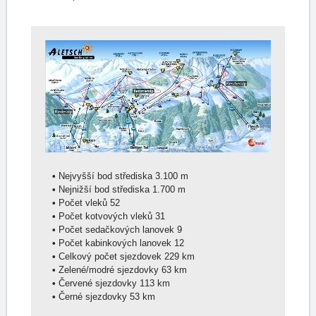
•
Nejvyšší bod střediska 3.100 m
•
Nejnižší bod střediska 1.700 m
•
Počet vleků 52
•
Počet kotvových vleků 31
•
Počet sedačkových lanovek 9
•
Počet kabinkových lanovek 12
•
Celkový počet sjezdovek 229 km
•
Zelené/modré sjezdovky 63 km
•
Červené sjezdovky 113 km
•
Černé sjezdovky 53 km