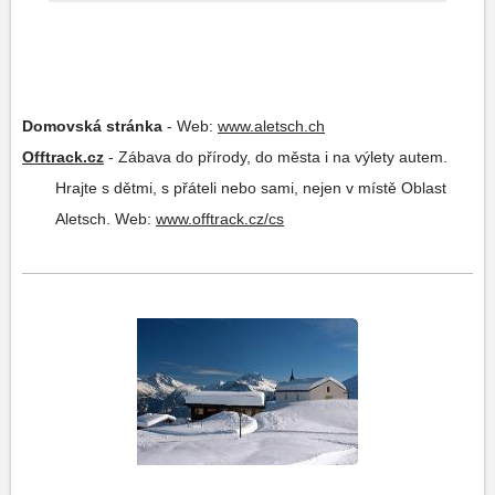
Domovská stránka
-
Web:
www.aletsch.ch
Offtrack.cz
-
Zábava do přírody, do města i na výlety autem.
Hrajte s dětmi, s přáteli nebo sami, nejen v místě Oblast
Aletsch.
Web:
www.offtrack.cz/cs