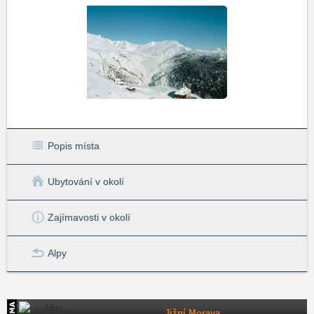
Popis místa
Ubytování v okolí
Zajímavosti v okolí
Alpy
Jižní Morava