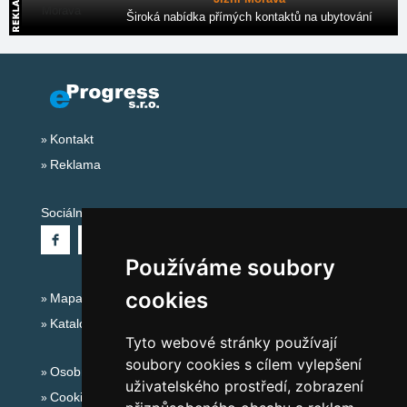
Široká nabídka přímých kontaktů na ubytování
Kontakt
Reklama
Sociální sítě:
Používáme soubory
cookies
Mapa serveru Alpy - Švýcarsko
Katalog ubytování
Tyto webové stránky používají
soubory cookies s cílem vylepšení
Osobní údaje
uživatelského prostředí, zobrazení
Cookies