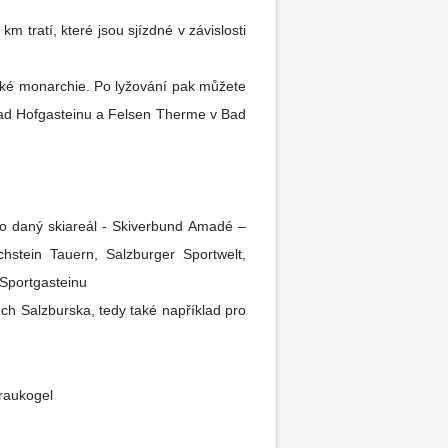
tratí, které jsou sjízdné v závislosti
rské monarchie. Po lyžování pak můžete
hstein Tauern, Salzburger Sportwelt,
o Sportgasteinu
ech Salzburska, tedy také například pro
Graukogel