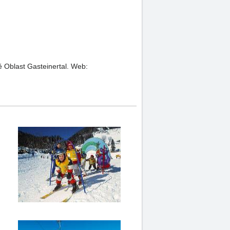
ě Oblast Gasteinertal.
Web: