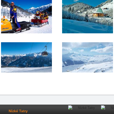
Nízké Tatry