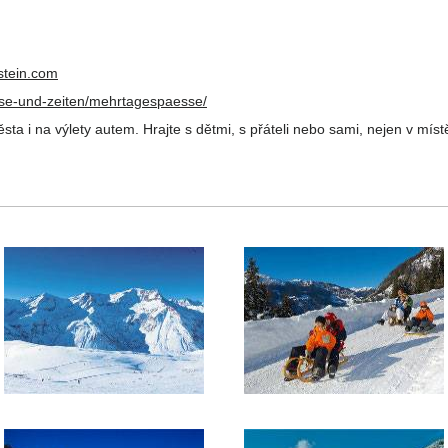
stein.com
ise-und-zeiten/mehrtagespaesse/
ta i na výlety autem. Hrajte s dětmi, s přáteli nebo sami, nejen v míst