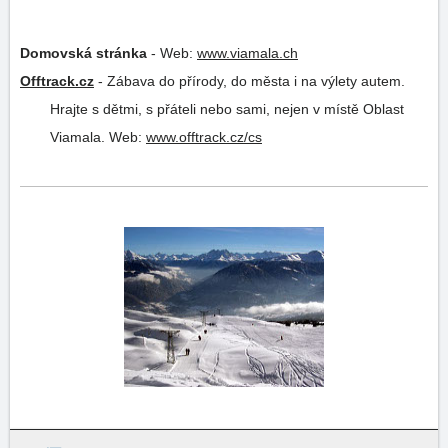
Domovská stránka
-
Web:
www.viamala.ch
Offtrack.cz
-
Zábava do přírody, do města i na výlety autem.
Hrajte s dětmi, s přáteli nebo sami, nejen v místě Oblast
Viamala.
Web:
www.offtrack.cz/cs