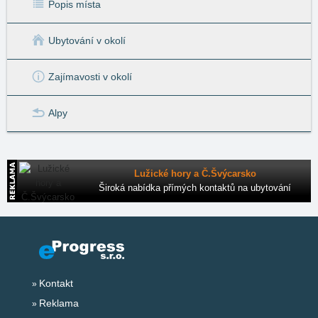
Popis místa
Ubytování v okolí
Zajímavosti v okolí
Alpy
Lužické hory a Č.Švýcarsko
Široká nabídka přímých kontaktů na ubytování
Kontakt
Reklama