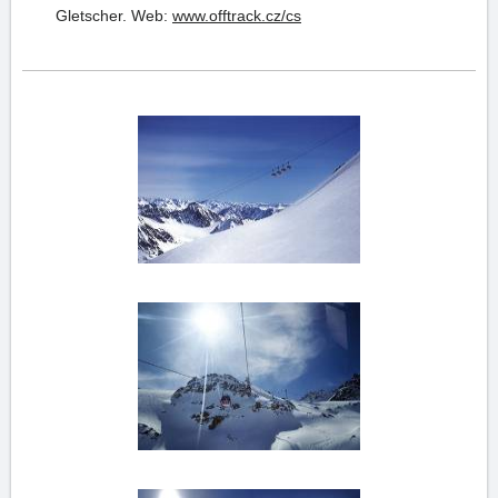
Gletscher.
Web:
www.offtrack.cz/cs