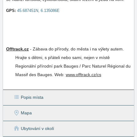
GPS:
45.687451N, 6.135086E
Offtrack.cz
-
Zábava do přírody, do města i na výlety autem.
Hrajte s dětmi, s přáteli nebo sami, nejen v místě
Regionální přírodní park Bauges / Parc Naturel Régional du
Massif des Bauges.
Web:
www.offtrack.cz/cs
Popis místa
Mapa
Ubytování v okolí