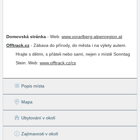
Domovská stránka
-
Web:
www.vorarlberg-alpenregion.at
Offtrack.cz
-
Zábava do přírody, do města i na výlety autem.
Hrajte s dětmi, s přáteli nebo sami, nejen v místě Sonntag
Stein.
Web:
www.offtrack.cz/cs
Popis místa
Mapa
Ubytování v okolí
Zajímavosti v okolí