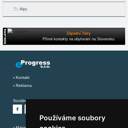
Alpy
Západní Tatry
Přímé kontakty na ubytování na Slovensku
Kontakt
Reklama
Sociální sítě:
Používáme soubory
Mapa serveru Alpy - Rakousko