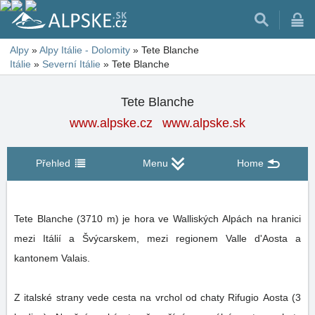
Alpy
»
Alpy Itálie - Dolomity
»
Tete Blanche
Itálie
»
Severní Itálie
»
Tete Blanche
Tete Blanche
www.alpske.cz
www.alpske.sk
Přehled
Menu
Home
Tete Blanche (3710 m) je hora ve Walliských Alpách na hranici
mezi Itálií a Švýcarskem, mezi regionem Valle d'Aosta a
kantonem Valais.
Z italské strany vede cesta na vrchol od chaty Rifugio Aosta (3