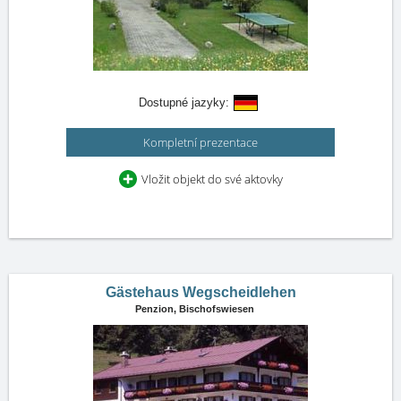
Dostupné jazyky:
Kompletní prezentace
Vložit objekt do své aktovky
Gästehaus Wegscheidlehen
Penzion,
Bischofswiesen