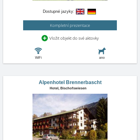
Dostupné jazyky:
Kompletní prezentace
Vložit objekt do své aktovky
WiFi
ano
Alpenhotel Brennerbascht
Hotel,
Bischofswiesen