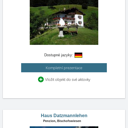
Dostupné jazyky:
Kompletní prezentace
Vložit objekt do své aktovky
Haus Datzmannlehen
Penzion,
Bischofswiesen