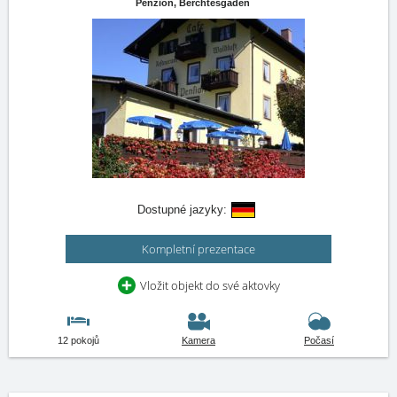
Penzion,
Berchtesgaden
Dostupné jazyky:
Kompletní prezentace
Vložit objekt do své aktovky
12 pokojů
Kamera
Počasí