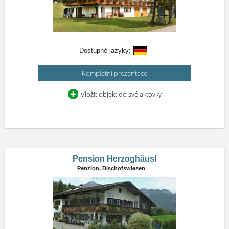
Dostupné jazyky:
Kompletní prezentace
Vložit objekt do své aktovky
Pension Herzoghäusl
Penzion,
Bischofswiesen