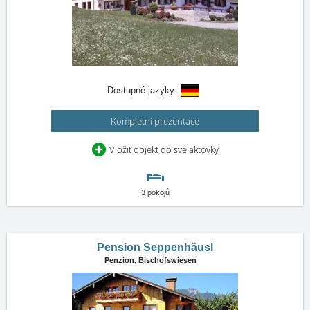
Dostupné jazyky:
Kompletní prezentace
Vložit objekt do své aktovky
3 pokojů
Pension Seppenhäusl
Penzion,
Bischofswiesen