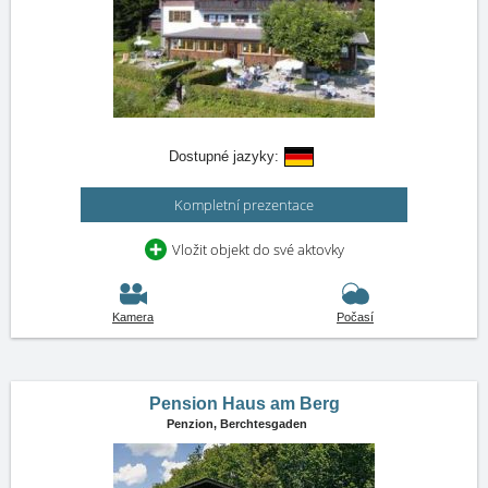
Dostupné jazyky:
Kompletní prezentace
Vložit objekt do své aktovky
Kamera
Počasí
Pension Haus am Berg
Penzion,
Berchtesgaden