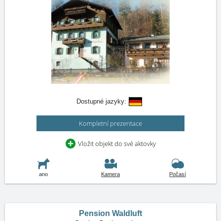
Dostupné jazyky:
Kompletní prezentace
Vložit objekt do své aktovky
ano
Kamera
Počasí
Pension Waldluft