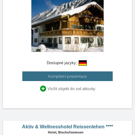
Dostupné jazyky:
Kompletní prezentace
Vložit objekt do své aktovky
Aktiv & Wellnesshotel Reissenlehen ****
Hotel,
Bischofswiesen