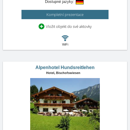
Dostupné jazyky:
Kompletní prezentace
Vložit objekt do své aktovky
WiFi
Alpenhotel Hundsreitlehen
Hotel,
Bischofswiesen