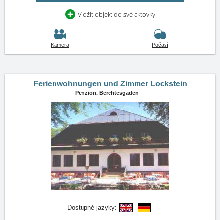
Vložit objekt do své aktovky
Kamera
Počasí
Ferienwohnungen und Zimmer Lockstein
Penzion,
Berchtesgaden
Dostupné jazyky: