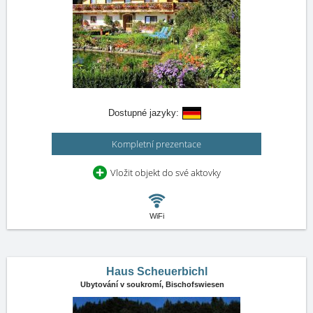
Dostupné jazyky:
Kompletní prezentace
Vložit objekt do své aktovky
WiFi
Haus Scheuerbichl
Ubytování v soukromí,
Bischofswiesen