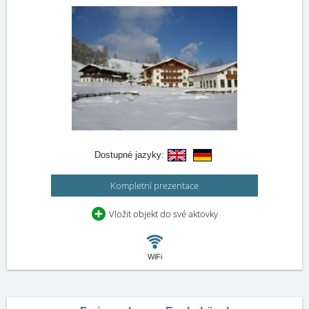
Dostupné jazyky:
Kompletní prezentace
Vložit objekt do své aktovky
WiFi