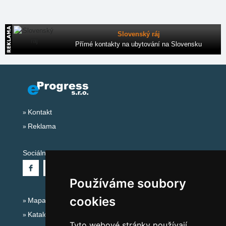
Slovenský ráj
Přímé kontakty na ubytování na Slovensku
Kontakt
Reklama
Sociální sítě:
Používáme soubory
cookies
Mapa serveru Alpy - Německo
Katalog ubytování
Tyto webové stránky používají