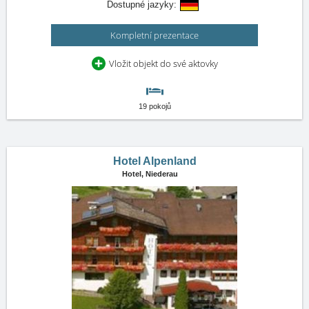
Dostupné jazyky:
Kompletní prezentace
Vložit objekt do své aktovky
19 pokojů
Hotel Alpenland
Hotel,
Niederau