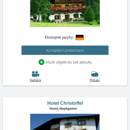
Dostupné jazyky:
Kompletní prezentace
Vložit objekt do své aktovky
Kamera
Počasí
Hotel Christoffel
Hotel,
Hopfgarten