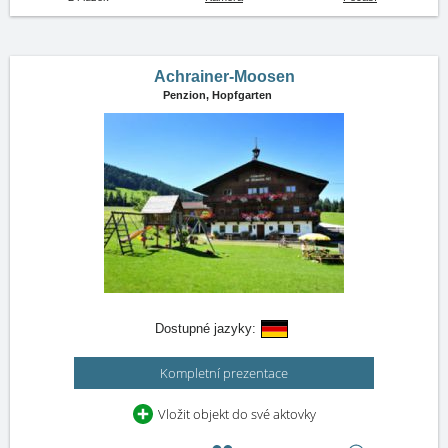
Achrainer-Moosen
Penzion,
Hopfgarten
Dostupné jazyky:
Kompletní prezentace
Vložit objekt do své aktovky