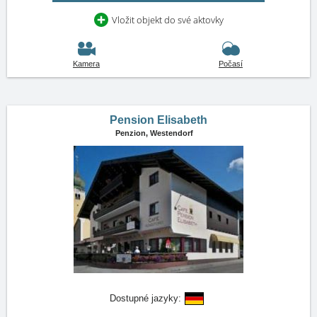
Vložit objekt do své aktovky
Kamera
Počasí
Pension Elisabeth
Penzion,
Westendorf
Dostupné jazyky: