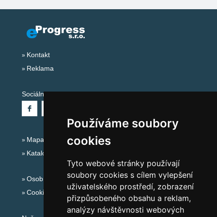
Kontakt
Reklama
Sociální sítě:
Používáme soubory
cookies
Mapa serveru Alpy - Rakousko
Katalog ubytování
Tyto webové stránky používají
soubory cookies s cílem vylepšení
Osobní údaje
uživatelského prostředí, zobrazení
Cookies
přizpůsobeného obsahu a reklam,
analýzy návštěvnosti webových