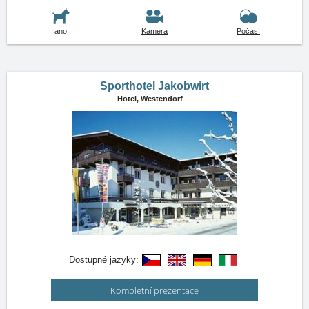
ano
Kamera
Počasí
Sporthotel Jakobwirt
Hotel,
Westendorf
Dostupné jazyky:
Kompletní prezentace