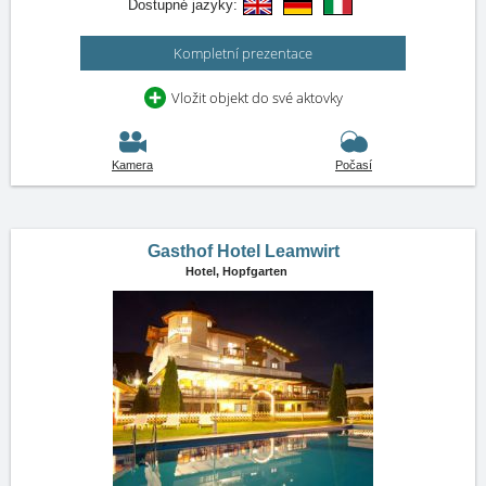
Dostupné jazyky:
Kompletní prezentace
Vložit objekt do své aktovky
Kamera
Počasí
Gasthof Hotel Leamwirt
Hotel,
Hopfgarten