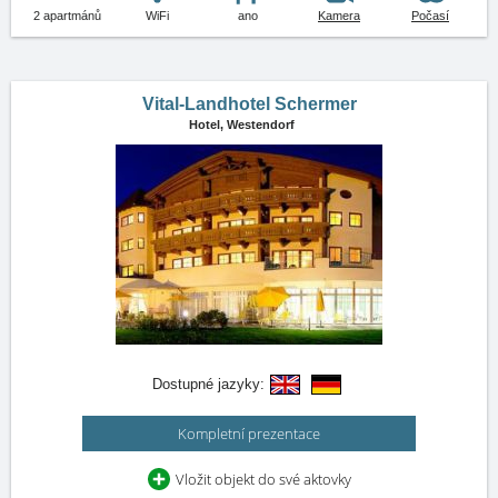
2 apartmánů
WiFi
ano
Kamera
Počasí
Vital-Landhotel Schermer
Hotel,
Westendorf
Dostupné jazyky:
Kompletní prezentace
Vložit objekt do své aktovky