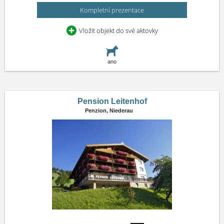
Kompletní prezentace
Vložit objekt do své aktovky
ano
Pension Leitenhof
Penzion,
Niederau