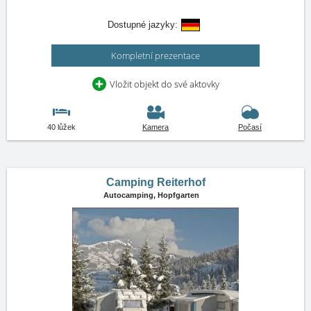
Dostupné jazyky:
Kompletní prezentace
Vložit objekt do své aktovky
40 lůžek
Kamera
Počasí
Camping Reiterhof
Autocamping,
Hopfgarten