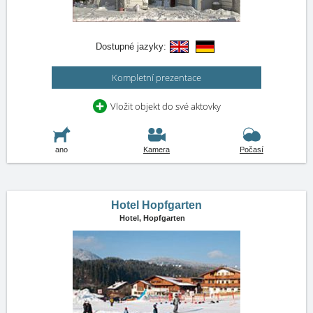
Dostupné jazyky:
Kompletní prezentace
Vložit objekt do své aktovky
ano
Kamera
Počasí
Hotel Hopfgarten
Hotel,
Hopfgarten