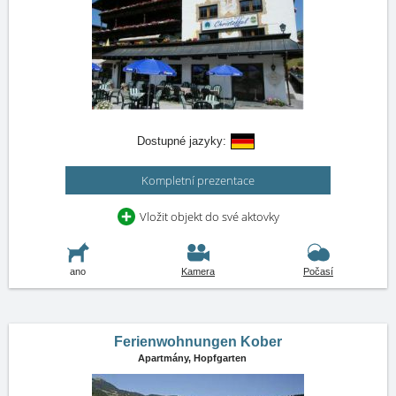
Dostupné jazyky:
Kompletní prezentace
Vložit objekt do své aktovky
ano
Kamera
Počasí
Ferienwohnungen Kober
Apartmány,
Hopfgarten