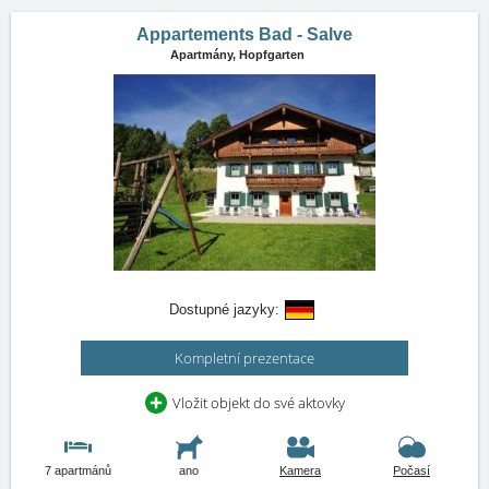
Appartements Bad - Salve
Apartmány,
Hopfgarten
Dostupné jazyky:
Kompletní prezentace
Vložit objekt do své aktovky
7 apartmánů
ano
Kamera
Počasí