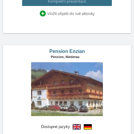
Kompletní prezentace
Vložit objekt do své aktovky
Pension Enzian
Penzion,
Niederau
Dostupné jazyky: