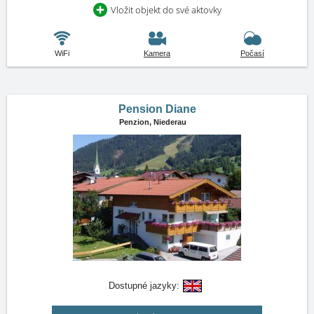
Vložit objekt do své aktovky
WiFi
Kamera
Počasí
Pension Diane
Penzion,
Niederau
Dostupné jazyky: