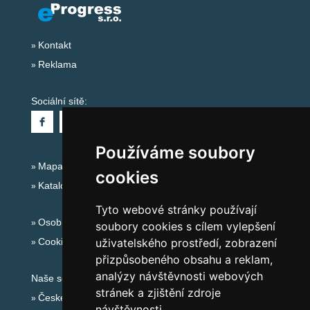
Kontakt
Reklama
Sociální sítě:
Používáme soubory
Mapa serveru Alpy - Švýcarsko
cookies
Katalog ubytování
Tyto webové stránky používají
Osobní údaje
soubory cookies s cílem vylepšení
Cookies
uživatelského prostředí, zobrazení
přizpůsobeného obsahu a reklam,
analýzy návštěvnosti webových
Naše servery:
stránek a zjištění zdroje
České hory
návštěvnosti.