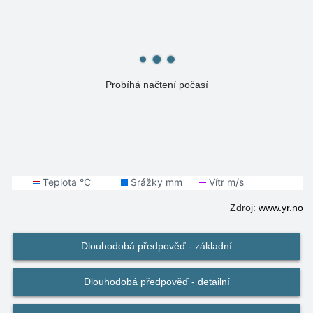
Probíhá načtení počasí
Zdroj:
www.yr.no
Dlouhodobá předpověď - základní
Dlouhodobá předpověď - detailní