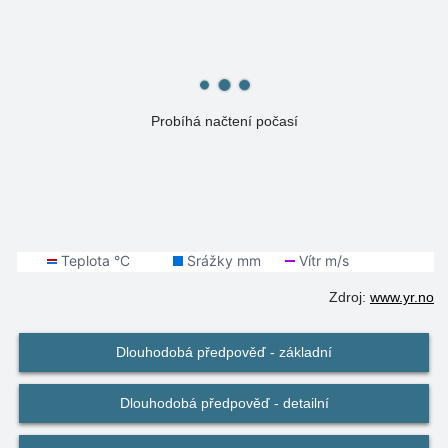
Probíhá načtení počasí
Zdroj:
www.yr.no
Dlouhodobá předpověď - základní
Dlouhodobá předpověď - detailní