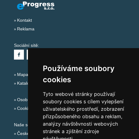
Kontakt
Reklama
Sociální sítě:
Používáme soubory
Mapa serveru Alpy - Švýcarsko
cookies
Katalog ubytování
Tyto webové stránky používají
Osobní údaje
soubory cookies s cílem vylepšení
Cookies
uživatelského prostředí, zobrazení
přizpůsobeného obsahu a reklam,
analýzy návštěvnosti webových
Naše servery:
stránek a zjištění zdroje
České hory
návštěvnosti.