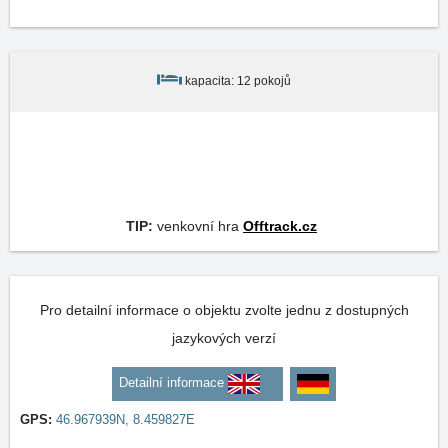
kapacita: 12 pokojů
TIP:
venkovní hra
Offtrack.cz
Pro detailní informace o objektu zvolte jednu z dostupných
jazykových verzí
Detailní informace
GPS:
46.967939N, 8.459827E