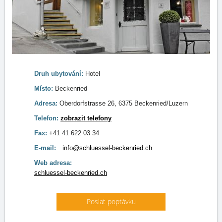
Druh ubytování:
Hotel
Místo:
Beckenried
Adresa:
Oberdorfstrasse 26, 6375 Beckenried/Luzern
Telefon:
zobrazit telefony
Fax:
+41 41 622 03 34
E-mail:
info@schluessel-beckenried.ch
Web adresa:
schluessel-beckenried.ch
Poslat poptávku