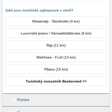
Jaké jsou turistické zajímavosti v okolí?
Klewenalp - Stockhütte
(4 km)
Lucernské jezero / Vierwaldstättersee
(6 km)
Rigi
(11 km)
Melchsee - Frutt
(13 km)
Pilatus
(15 km)
Turistický rozcestník Beckenried >>
Přehled