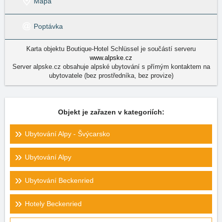
Mapa
Poptávka
Karta objektu Boutique-Hotel Schlüssel je součástí serveru
www.alpske.cz
Server alpske.cz obsahuje alpské ubytování s přímým kontaktem na
ubytovatele (bez prostředníka, bez provize)
Objekt je zařazen v kategoriích:
Ubytování Alpy - Švýcarsko
Ubytování Alpy
Ubytování Beckenried
Hotely Beckenried