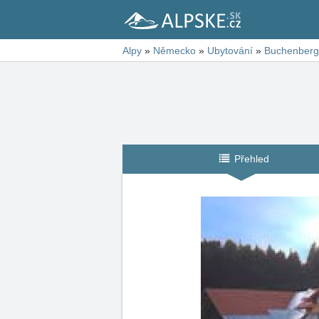
Alpy
»
Německo
»
Ubytování
»
Buchenberg
Přehled