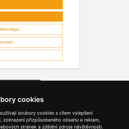
 Westallgäu
rmulář)
bory cookies
užívají soubory cookies s cílem vylepšení
í, zobrazení přizpůsobeného obsahu a reklam,
Katalog ubytování
ebových stránek a zjištění zdroje návštěvnosti.