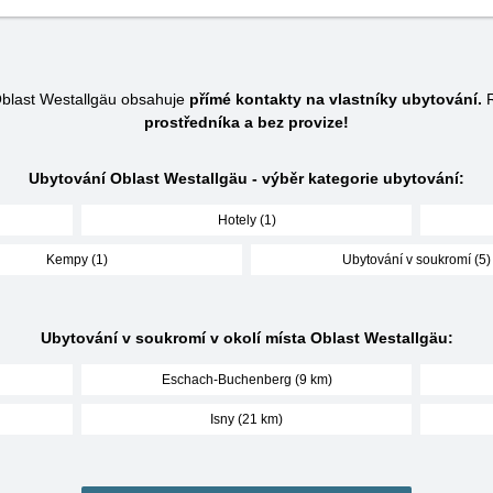
blast Westallgäu obsahuje
přímé kontakty na vlastníky ubytování.
R
prostředníka a bez provize!
Ubytování Oblast Westallgäu - výběr kategorie ubytování:
Hotely (1)
Kempy (1)
Ubytování v soukromí (5)
Ubytování v soukromí v okolí místa Oblast Westallgäu:
Eschach-Buchenberg (9 km)
Isny (21 km)