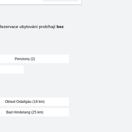
ezervace ubytování probíhají
bez
Penziony (2)
Oblast Ostallgäu (18 km)
Bad Hindelang (25 km)