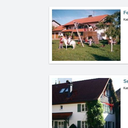
Fe
Kat
S
Kat