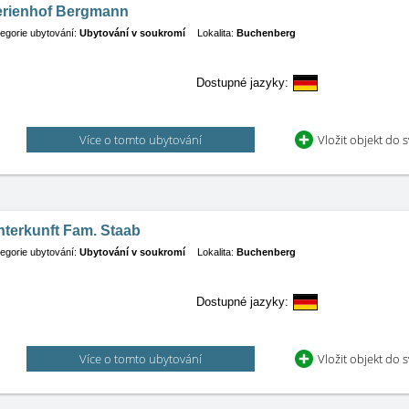
erienhof Bergmann
egorie ubytování:
Ubytování v soukromí
Lokalita:
Buchenberg
Dostupné jazyky:
Více o tomto ubytování
Vložit objekt do 
nterkunft Fam. Staab
egorie ubytování:
Ubytování v soukromí
Lokalita:
Buchenberg
Dostupné jazyky:
Více o tomto ubytování
Vložit objekt do 