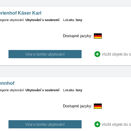
rienhof Käser Karl
egorie ubytování:
Ubytování v soukromí
Lokalita:
Isny
Dostupné jazyky:
Více o tomto ubytování
Vložit objekt do 
ennhof
egorie ubytování:
Ubytování v soukromí
Lokalita:
Isny
Dostupné jazyky:
Více o tomto ubytování
Vložit objekt do 