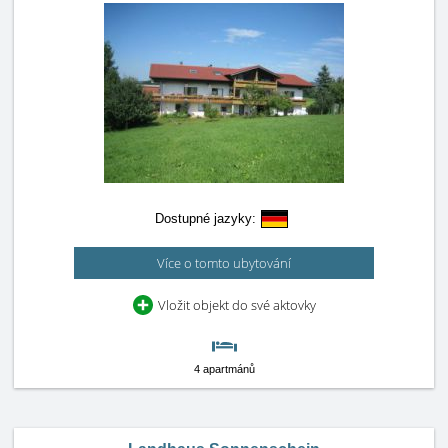
Dostupné jazyky:
Více o tomto ubytování
Vložit objekt do své aktovky
4 apartmánů