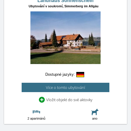
Landhaus Sonnenschein
Ubytování v soukromí,
Simmerberg im Allgäu
Dostupné jazyky:
Více o tomto ubytování
Vložit objekt do své aktovky
2 apartmánů
ano