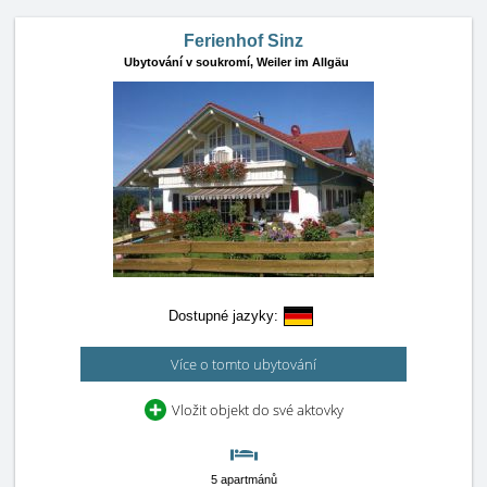
Ferienhof Sinz
Ubytování v soukromí,
Weiler im Allgäu
Dostupné jazyky:
Více o tomto ubytování
Vložit objekt do své aktovky
5 apartmánů