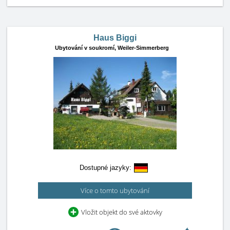
Haus Biggi
Ubytování v soukromí,
Weiler-Simmerberg
Dostupné jazyky:
Více o tomto ubytování
Vložit objekt do své aktovky