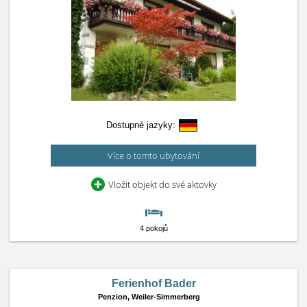
Dostupné jazyky:
Více o tomto ubytování
Vložit objekt do své aktovky
4 pokojů
Ferienhof Bader
Penzion,
Weiler-Simmerberg