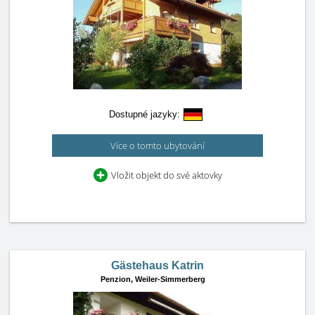
Dostupné jazyky:
Více o tomto ubytování
Vložit objekt do své aktovky
Gästehaus Katrin
Penzion,
Weiler-Simmerberg