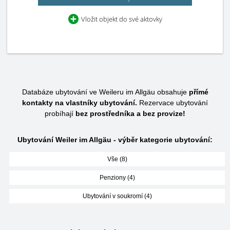
Vložit objekt do své aktovky
Databáze ubytování ve Weileru im Allgäu obsahuje
přímé
kontakty na vlastníky ubytování.
Rezervace ubytování
probíhají
bez prostředníka a bez provize!
Ubytování Weiler im Allgäu - výběr kategorie ubytování:
Vše (8)
Penziony (4)
Ubytování v soukromí (4)