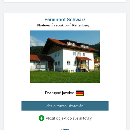
Ferienhof Schwarz
Ubytování v soukromí,
Rettenberg
Dostupné jazyky:
Více o tomto ubytování
Vložit objekt do své aktovky