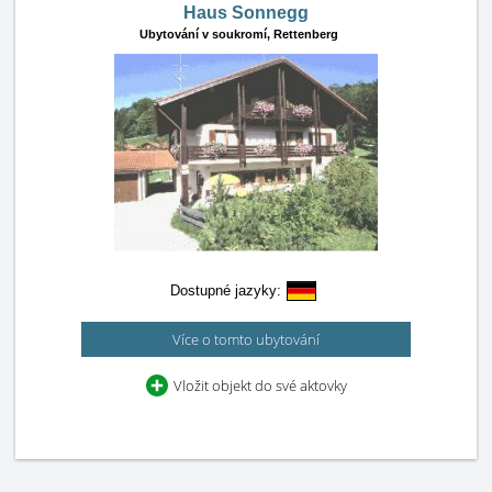
Haus Sonnegg
Ubytování v soukromí,
Rettenberg
Dostupné jazyky:
Více o tomto ubytování
Vložit objekt do své aktovky