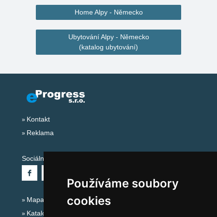
Home Alpy - Německo
Ubytování Alpy - Německo
(katalog ubytování)
Kontakt
Reklama
Sociální sítě:
Používáme soubory
cookies
Mapa serveru Alpy - Německo
Katalog ubytování