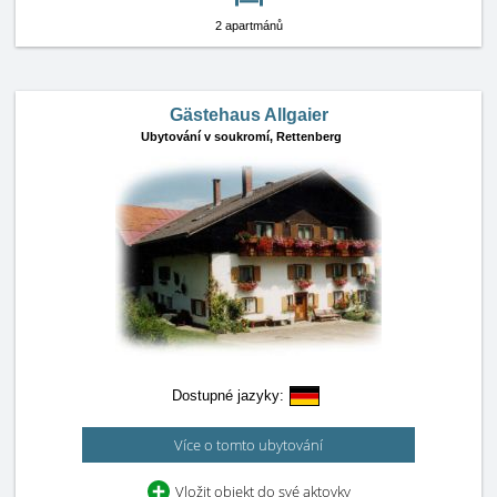
2 apartmánů
Gästehaus Allgaier
Ubytování v soukromí,
Rettenberg
Dostupné jazyky:
Více o tomto ubytování
Vložit objekt do své aktovky