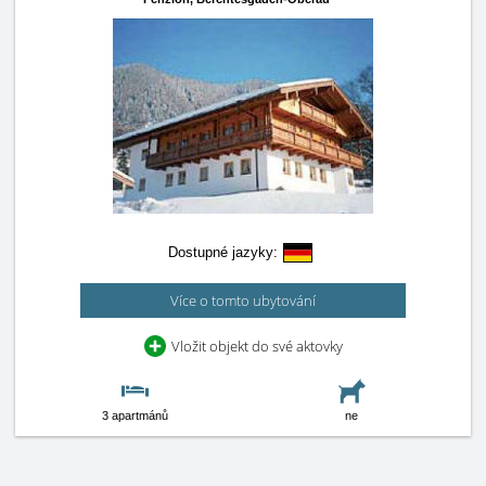
Dostupné jazyky:
Více o tomto ubytování
Vložit objekt do své aktovky
3 apartmánů
ne