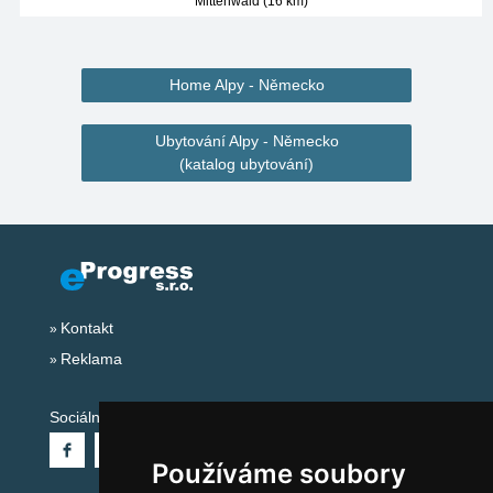
Mittenwald (16 km)
Home Alpy - Německo
Ubytování Alpy - Německo
(katalog ubytování)
Kontakt
Reklama
Sociální sítě:
Používáme soubory