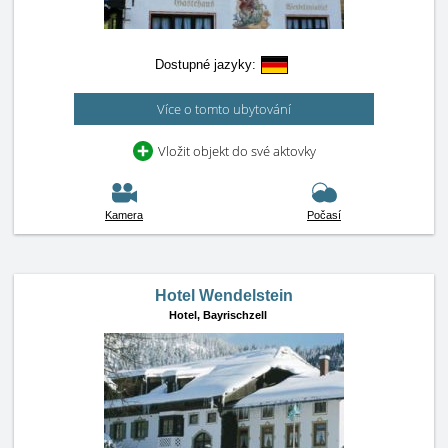
Dostupné jazyky:
Více o tomto ubytování
Vložit objekt do své aktovky
Kamera
Počasí
Hotel Wendelstein
Hotel,
Bayrischzell