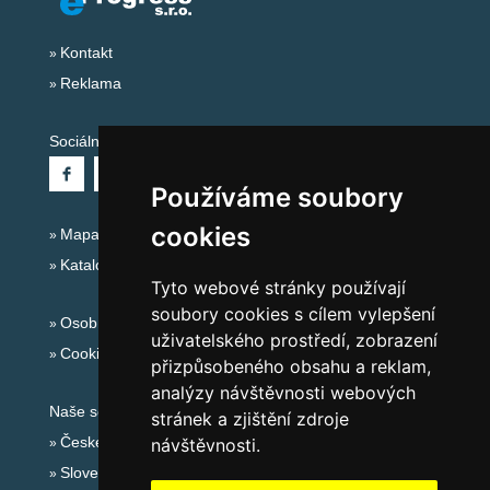
Kontakt
Reklama
Sociální sítě:
Používáme soubory
cookies
Mapa serveru Alpy - Německo
Katalog ubytování
Tyto webové stránky používají
soubory cookies s cílem vylepšení
Osobní údaje
uživatelského prostředí, zobrazení
Cookies
přizpůsobeného obsahu a reklam,
analýzy návštěvnosti webových
Naše servery:
stránek a zjištění zdroje
České hory
návštěvnosti.
Slovenské hory