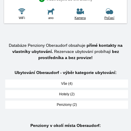
WiFi
ano
Kamera
Počasí
Databáze Penziony Oberaudorf obsahuje
přímé kontakty na
vlastníky ubytování.
Rezervace ubytování probíhají
bez
prostředníka a bez provize!
Ubytování Oberaudorf - výběr kategorie ubytování:
Vše (4)
Hotely (2)
Penziony (2)
Penziony v okolí místa Oberaudorf: