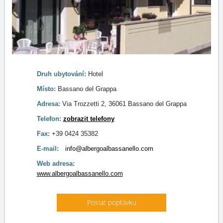
Druh ubytování:
Hotel
Místo:
Bassano del Grappa
Adresa:
Via Trozzetti 2, 36061 Bassano del Grappa
Telefon:
zobrazit telefony
Fax:
+39 0424 35382
E-mail:
info@albergoalbassanello.com
Web adresa:
www.albergoalbassanello.com
Poslat poptávku