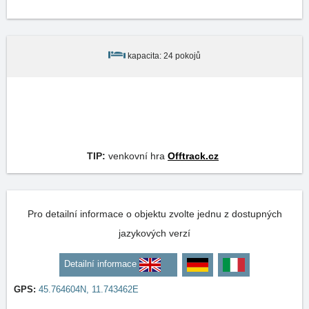
kapacita: 24 pokojů
TIP:
venkovní hra
Offtrack.cz
Pro detailní informace o objektu zvolte jednu z dostupných
jazykových verzí
Detailní informace
GPS:
45.764604N, 11.743462E