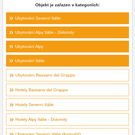
Objekt je zařazen v kategoriích:
Ubytování Severní Itálie
Ubytování Alpy Itálie - Dolomity
Ubytování Alpy
Ubytování Itálie
Ubytování Bassano del Grappa
Hotely Bassano del Grappa
Hotely Severní Itálie
Hotely Alpy Itálie - Dolomity
Ubytování Severní Itálie (formulář)