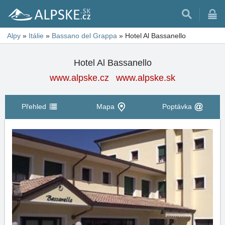
Alpy
»
Itálie
»
Bassano del Grappa
»
Hotel Al Bassanello
Hotel Al Bassanello
www.alpske.cz
www.alpske.sk
Přehled
Mapa
Poptávka