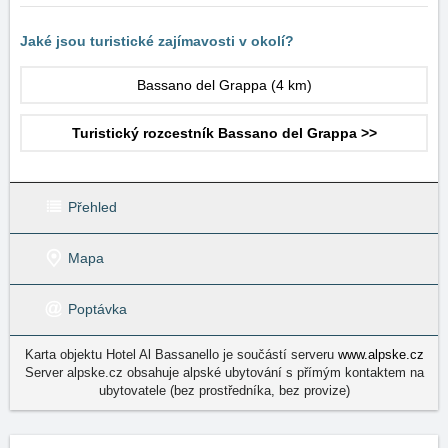
Jaké jsou turistické zajímavosti v okolí?
Bassano del Grappa
(4 km)
Turistický rozcestník Bassano del Grappa >>
Přehled
Mapa
Poptávka
Karta objektu Hotel Al Bassanello je součástí serveru
www.alpske.cz
Server alpske.cz obsahuje alpské ubytování s přímým kontaktem na
ubytovatele (bez prostředníka, bez provize)