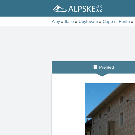
Alpy
»
Itálie
»
Ubytování
»
Capo di Ponte
»
Přehled