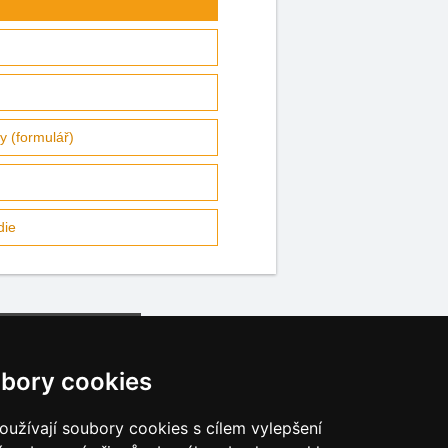
ty (formulář)
die
bory cookies
užívají soubory cookies s cílem vylepšení