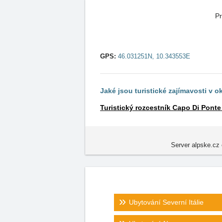
Pr
GPS:
46.031251N, 10.343553E
Jaké jsou turistické zajímavosti v o
Turistický rozcestník Capo Di Ponte
Server alpske.cz 
Ubytování Severní Itálie