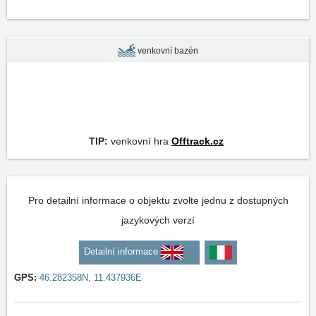
venkovní bazén
TIP:
venkovní hra
Offtrack.cz
Pro detailní informace o objektu zvolte jednu z dostupných
jazykových verzí
Detailní informace
GPS:
46.282358N, 11.437936E