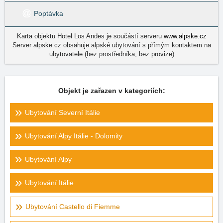
Poptávka
Karta objektu Hotel Los Andes je součástí serveru
www.alpske.cz
Server alpske.cz obsahuje alpské ubytování s přímým kontaktem na
ubytovatele (bez prostředníka, bez provize)
Objekt je zařazen v kategoriích:
Ubytování Severní Itálie
Ubytování Alpy Itálie - Dolomity
Ubytování Alpy
Ubytování Itálie
Ubytování Castello di Fiemme