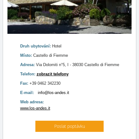
Druh ubytování:
Hotel
Místo:
Castello di Fiemme
Adresa:
Via Dolomiti n°5, I - 38030 Castello di Fiemme
Telefon:
zobrazit telefony
Fax:
+39 0462 342230
E-mail:
info@los-andes.it
Web adresa:
www.los-andes.it
Poslat poptávku