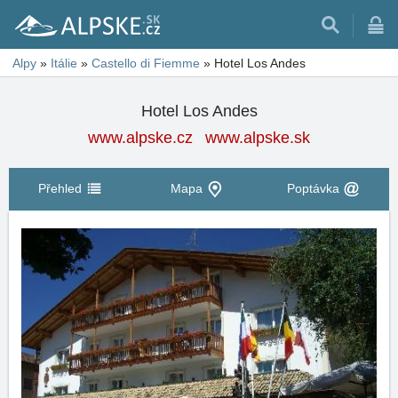
Alpy
»
Itálie
»
Castello di Fiemme
»
Hotel Los Andes
Hotel Los Andes
www.alpske.cz
www.alpske.sk
Přehled
Mapa
Poptávka