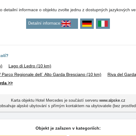
o detailní informace o objektu zvolte jednu z dostupných jazykových ve
Detailní informace
kolí?
m)
Lago di Ledro
(10 km)
/ Parco Regionale dell´ Alto Garda Bresciano
(10 km)
Riva del Gard
rda >>
Karta objektu Hotel Mercedes je součástí serveru
www.alpske.cz
obsahuje alpské ubytování s přímým kontaktem na ubytovatele (bez prostřed
Objekt je zařazen v kategoriích: