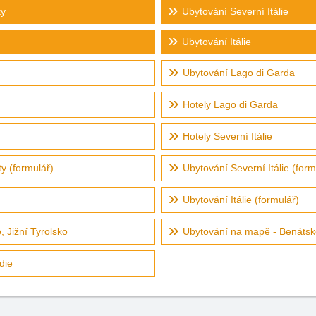
ty
Ubytování Severní Itálie
Ubytování Itálie
Ubytování Lago di Garda
Hotely Lago di Garda
Hotely Severní Itálie
ty (formulář)
Ubytování Severní Itálie (form
Ubytování Itálie (formulář)
 Jižní Tyrolsko
Ubytování na mapě - Benátsko
die