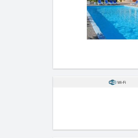
Wi-Fi