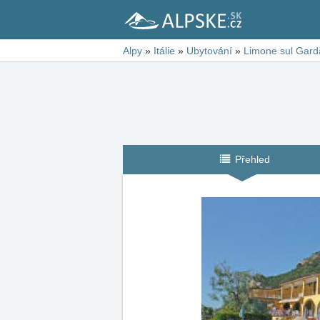
Alpy
»
Itálie
»
Ubytování
»
Limone sul Gard
Přehled