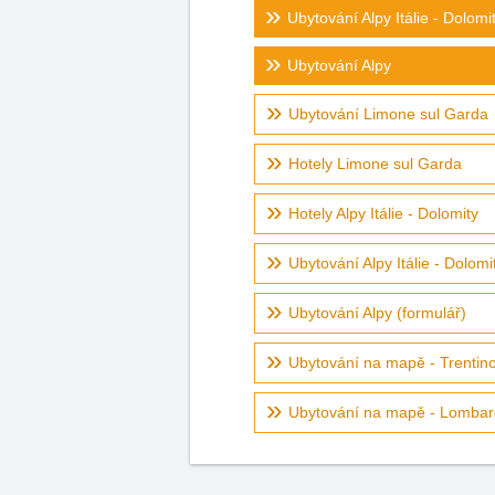
Ubytování Alpy Itálie - Dolomi
Ubytování Alpy
Ubytování Limone sul Garda
Hotely Limone sul Garda
Hotely Alpy Itálie - Dolomity
Ubytování Alpy Itálie - Dolomi
Ubytování Alpy (formulář)
Ubytování na mapě - Trentino,
Ubytování na mapě - Lombar