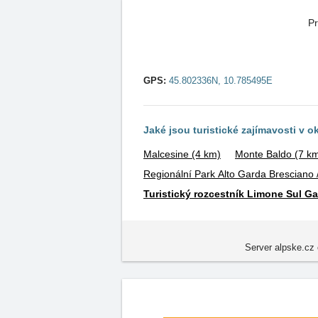
Pr
GPS:
45.802336N, 10.785495E
Jaké jsou turistické zajímavosti v o
Malcesine
(4 km)
Monte Baldo
(7 k
Regionální Park Alto Garda Bresciano 
Turistický rozcestník Limone Sul Ga
Server alpske.cz 