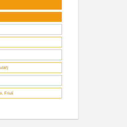
ulář)
, Friuli