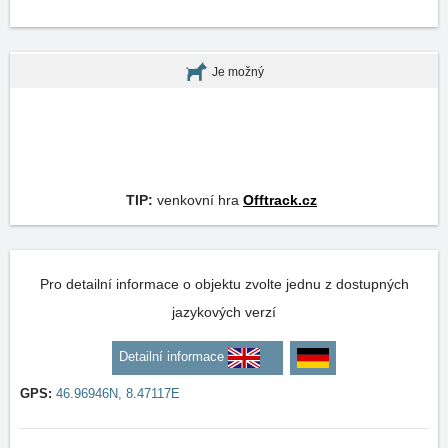
Je možný
TIP:
venkovní hra
Offtrack.cz
Pro detailní informace o objektu zvolte jednu z dostupných
jazykových verzí
Detailní informace
GPS:
46.96946N, 8.47117E