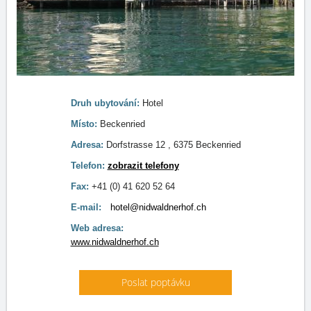
Druh ubytování:
Hotel
Místo:
Beckenried
Adresa:
Dorfstrasse 12 , 6375 Beckenried
Telefon:
zobrazit telefony
Fax:
+41 (0) 41 620 52 64
E-mail:
hotel@nidwaldnerhof.ch
Web adresa:
www.nidwaldnerhof.ch
Poslat poptávku