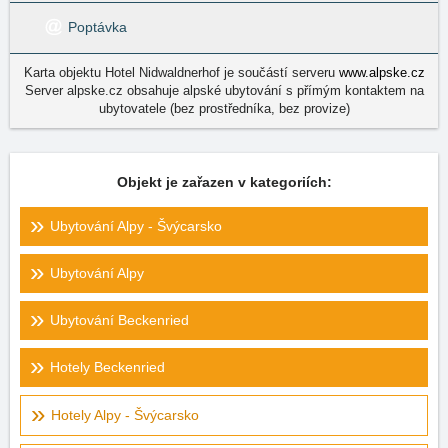
Poptávka
Karta objektu Hotel Nidwaldnerhof je součástí serveru
www.alpske.cz
Server alpske.cz obsahuje alpské ubytování s přímým kontaktem na
ubytovatele (bez prostředníka, bez provize)
Objekt je zařazen v kategoriích:
Ubytování Alpy - Švýcarsko
Ubytování Alpy
Ubytování Beckenried
Hotely Beckenried
Hotely Alpy - Švýcarsko