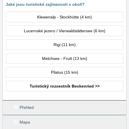
Jaké jsou turistické zajímavosti v okolí?
Klewenalp - Stockhütte
(4 km)
Lucernské jezero / Vierwaldstättersee
(6 km)
Rigi
(11 km)
Melchsee - Frutt
(13 km)
Pilatus
(15 km)
Turistický rozcestník Beckenried >>
Přehled
Mapa