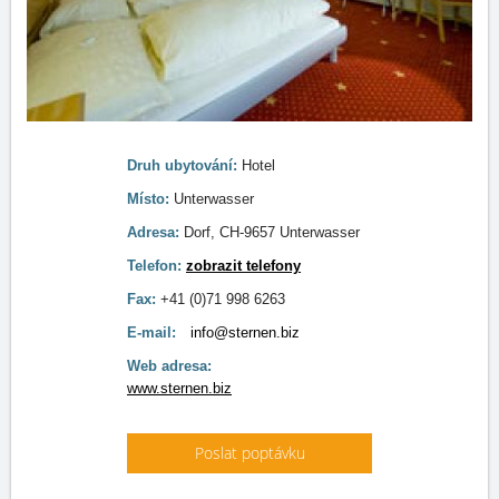
Druh ubytování:
Hotel
Místo:
Unterwasser
Adresa:
Dorf, CH-9657 Unterwasser
Telefon:
zobrazit telefony
Fax:
+41 (0)71 998 6263
E-mail:
info@sternen.biz
Web adresa:
www.sternen.biz
Poslat poptávku