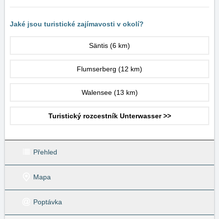
Jaké jsou turistické zajímavosti v okolí?
Säntis
(6 km)
Flumserberg
(12 km)
Walensee
(13 km)
Turistický rozcestník Unterwasser >>
Přehled
Mapa
Poptávka