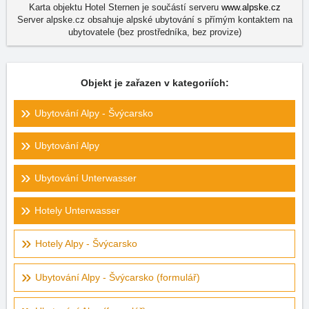
Karta objektu Hotel Sternen je součástí serveru
www.alpske.cz
Server alpske.cz obsahuje alpské ubytování s přímým kontaktem na
ubytovatele (bez prostředníka, bez provize)
Objekt je zařazen v kategoriích:
Ubytování Alpy - Švýcarsko
Ubytování Alpy
Ubytování Unterwasser
Hotely Unterwasser
Hotely Alpy - Švýcarsko
Ubytování Alpy - Švýcarsko (formulář)