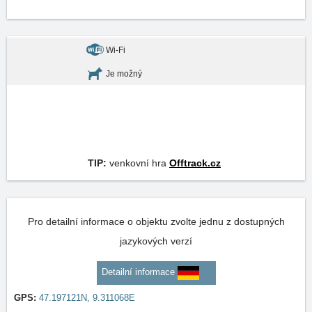
Wi-Fi
Je možný
TIP:
venkovní hra
Offtrack.cz
Pro detailní informace o objektu zvolte jednu z dostupných
jazykových verzí
Detailní informace
GPS:
47.197121N, 9.311068E