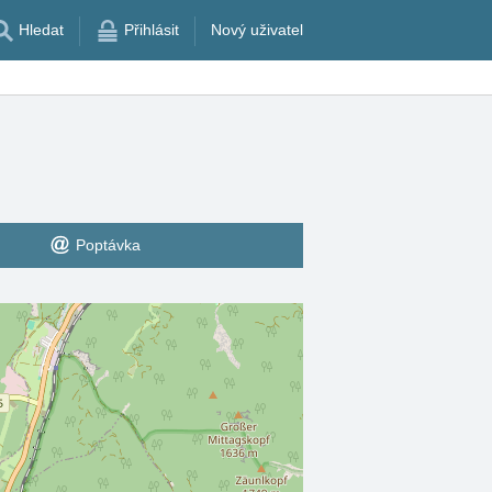
Hledat
Přihlásit
Nový uživatel
Poptávka