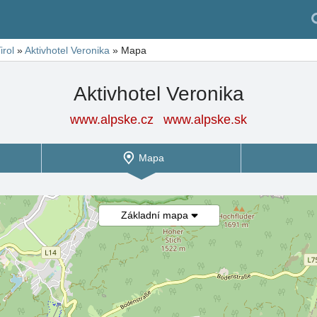
irol
»
Aktivhotel Veronika
»
Mapa
Aktivhotel Veronika
www.alpske.cz
www.alpske.sk
Mapa
Základní mapa