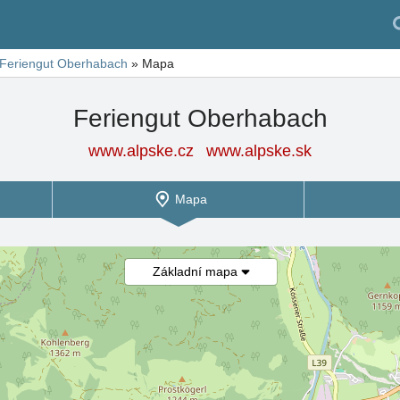
Feriengut Oberhabach
»
Mapa
Feriengut Oberhabach
www.alpske.cz
www.alpske.sk
Mapa
Základní mapa