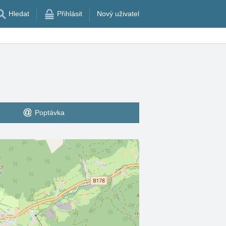
Hledat
Přihlásit
Nový uživatel
Poptávka