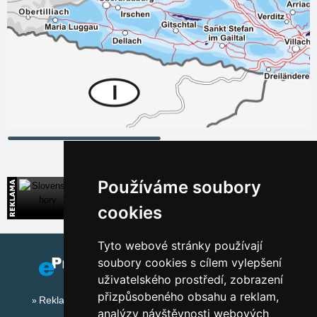
Používáme soubory
Slovenské hory
Přímé kontakty na ubytování na Slovensku
cookies
Tyto webové stránky používají
soubory cookies s cílem vylepšení
uživatelského prostředí, zobrazení
přizpůsobeného obsahu a reklam,
Reklama na tomto serveru
analýzy návštěvnosti webových