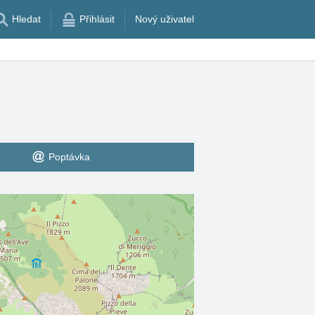
Hledat
Přihlásit
Nový uživatel
Poptávka