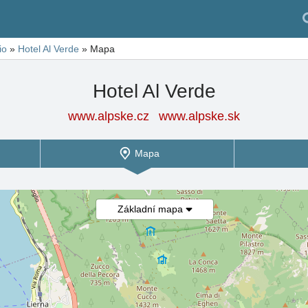
io
»
Hotel Al Verde
»
Mapa
Hotel Al Verde
www.alpske.cz
www.alpske.sk
Mapa
Základní mapa