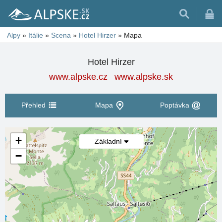
Alpy
»
Itálie
»
Scena
»
Hotel Hirzer
»
Mapa
Hotel Hirzer
www.alpske.cz
www.alpske.sk
Přehled
Mapa
Poptávka
+
Základní
−