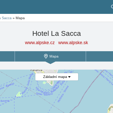
a Sacca
»
Mapa
Hotel La Sacca
www.alpske.cz
www.alpske.sk
Mapa
Základní mapa