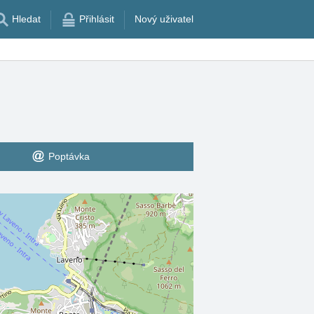
Hledat
Přihlásit
Nový uživatel
Poptávka